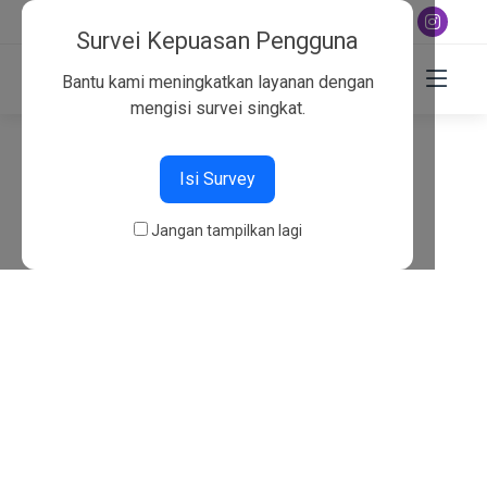
+6282130134757
Survei Kepuasan Pengguna
Bantu kami meningkatkan layanan dengan
mengisi survei singkat.
404
Isi Survey
Beranda
404
Jangan tampilkan lagi