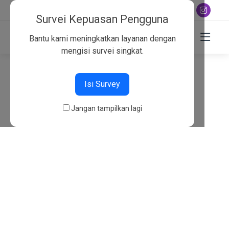
+6282130134757
Survei Kepuasan Pengguna
Bantu kami meningkatkan layanan dengan
mengisi survei singkat.
404
Isi Survey
Beranda
404
Jangan tampilkan lagi