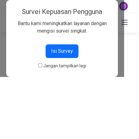
+6282130134757
Survei Kepuasan Pengguna
Bantu kami meningkatkan layanan dengan
mengisi survei singkat.
404
Isi Survey
Beranda
404
Jangan tampilkan lagi