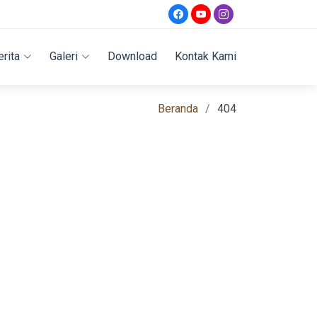
erita
Galeri
Download
Kontak Kami
Beranda
404