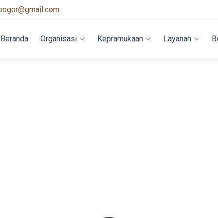
bogor@gmail.com
Beranda
Organisasi
Kepramukaan
Layanan
B