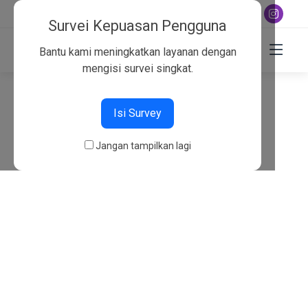
+6282130134757
Survei Kepuasan Pengguna
Bantu kami meningkatkan layanan dengan
mengisi survei singkat.
404
Isi Survey
Beranda
404
Jangan tampilkan lagi