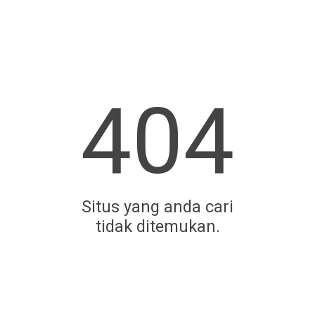
404
Situs yang anda cari
tidak ditemukan.