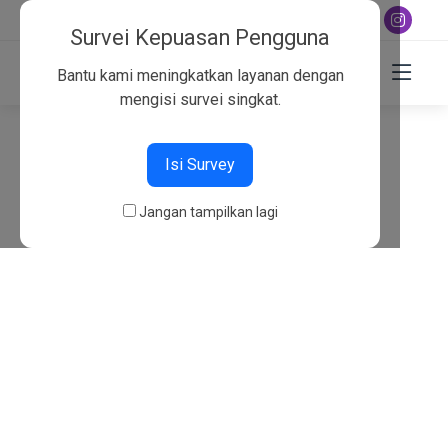
+6282130134757
Survei Kepuasan Pengguna
Bantu kami meningkatkan layanan dengan
mengisi survei singkat.
404
Isi Survey
Beranda
404
Jangan tampilkan lagi