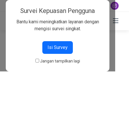
+6282130134757
Survei Kepuasan Pengguna
Bantu kami meningkatkan layanan dengan
mengisi survei singkat.
404
Isi Survey
Beranda
404
Jangan tampilkan lagi