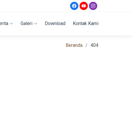
erita
Galeri
Download
Kontak Kami
Beranda
404