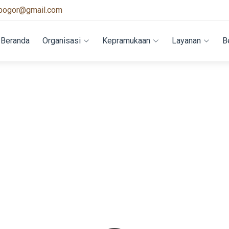
bogor@gmail.com
Beranda
Organisasi
Kepramukaan
Layanan
B