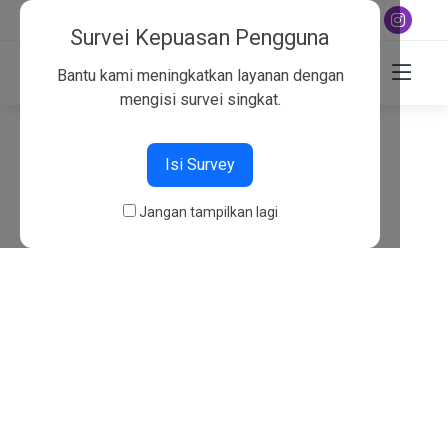
+6282130134757
Survei Kepuasan Pengguna
Bantu kami meningkatkan layanan dengan
mengisi survei singkat.
404
Isi Survey
Beranda
404
Jangan tampilkan lagi