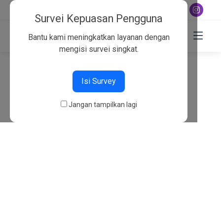
+6282130134757
Survei Kepuasan Pengguna
Bantu kami meningkatkan layanan dengan
mengisi survei singkat.
404
Isi Survey
Beranda
404
Jangan tampilkan lagi