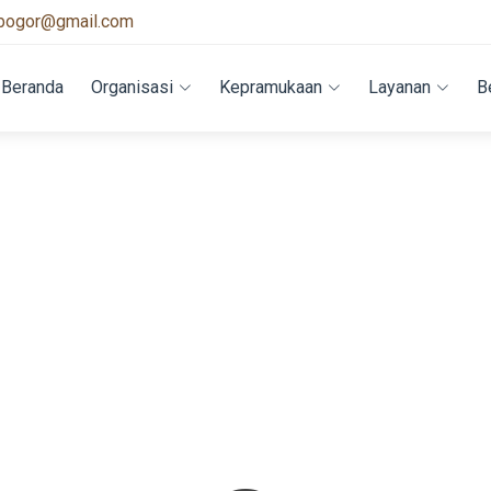
bogor@gmail.com
Beranda
Organisasi
Kepramukaan
Layanan
B