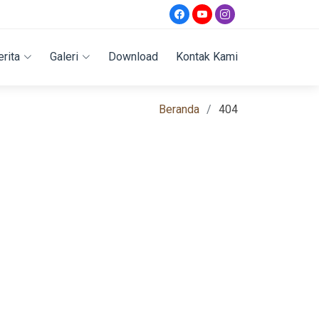
erita
Galeri
Download
Kontak Kami
Beranda
404