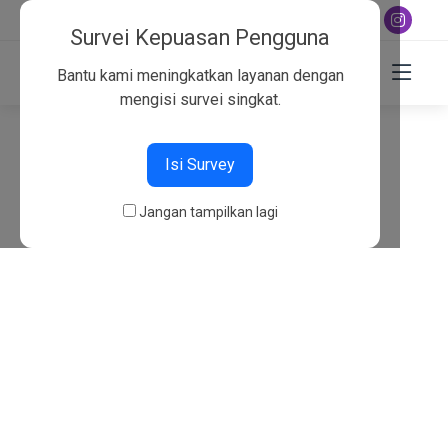
+6282130134757
Survei Kepuasan Pengguna
Bantu kami meningkatkan layanan dengan
mengisi survei singkat.
404
Isi Survey
Beranda
404
Jangan tampilkan lagi