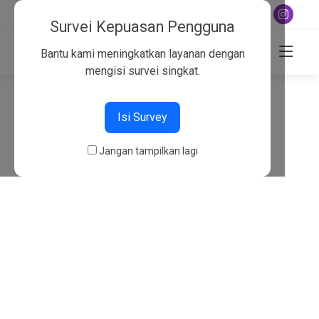
+6282130134757
Survei Kepuasan Pengguna
Bantu kami meningkatkan layanan dengan
mengisi survei singkat.
404
Isi Survey
Beranda
404
Jangan tampilkan lagi