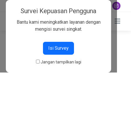
+6282130134757
Survei Kepuasan Pengguna
Bantu kami meningkatkan layanan dengan
mengisi survei singkat.
404
Isi Survey
Beranda
404
Jangan tampilkan lagi