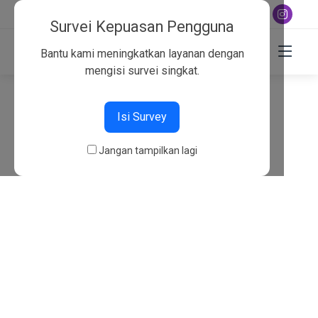
+6282130134757
Survei Kepuasan Pengguna
Bantu kami meningkatkan layanan dengan
mengisi survei singkat.
404
Isi Survey
Beranda
404
Jangan tampilkan lagi