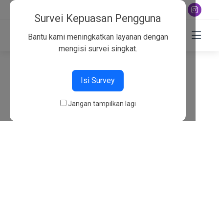
+6282130134757
Survei Kepuasan Pengguna
Bantu kami meningkatkan layanan dengan
mengisi survei singkat.
404
Isi Survey
Beranda
404
Jangan tampilkan lagi