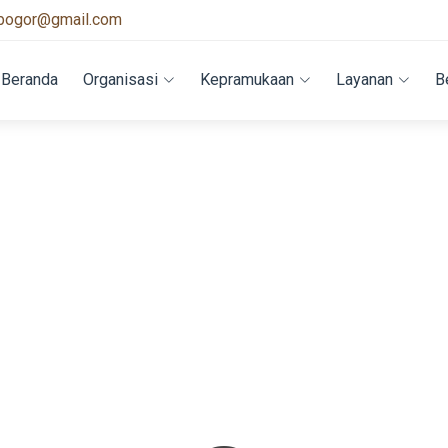
bogor@gmail.com
Beranda
Organisasi
Kepramukaan
Layanan
B