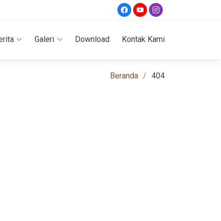
erita
Galeri
Download
Kontak Kami
Beranda
404