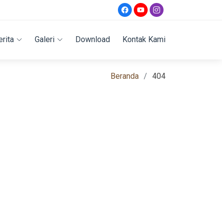
erita
Galeri
Download
Kontak Kami
Beranda
404