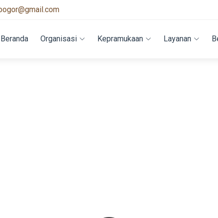
bogor@gmail.com
Beranda
Organisasi
Kepramukaan
Layanan
B