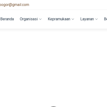
bogor@gmail.com
Beranda
Organisasi
Kepramukaan
Layanan
B