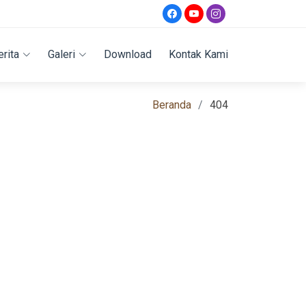
erita
Galeri
Download
Kontak Kami
Beranda
404