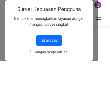
+6282130134757
Survei Kepuasan Pengguna
Bantu kami meningkatkan layanan dengan
mengisi survei singkat.
404
Isi Survey
Beranda
404
Jangan tampilkan lagi