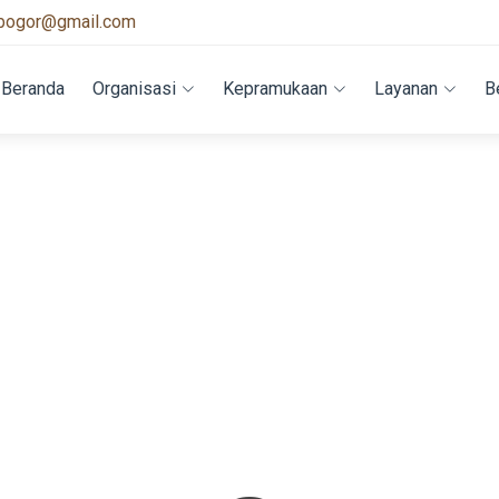
bogor@gmail.com
Beranda
Organisasi
Kepramukaan
Layanan
B