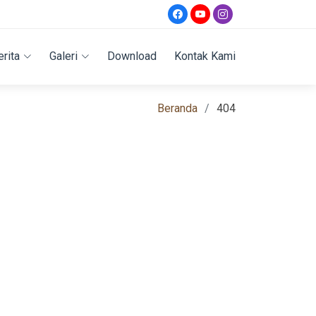
erita
Galeri
Download
Kontak Kami
Beranda
404