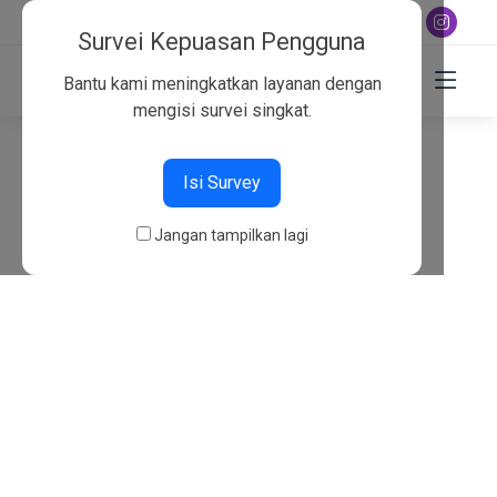
+6282130134757
Survei Kepuasan Pengguna
Bantu kami meningkatkan layanan dengan
mengisi survei singkat.
404
Isi Survey
Beranda
404
Jangan tampilkan lagi