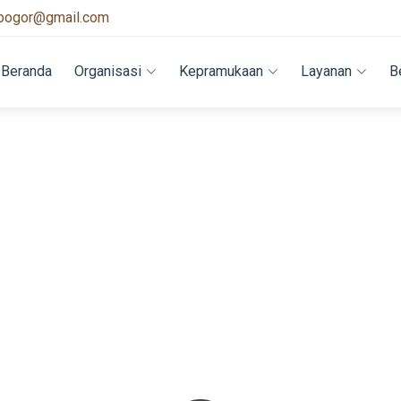
bogor@gmail.com
Beranda
Organisasi
Kepramukaan
Layanan
B