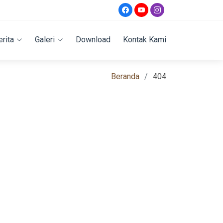
erita
Galeri
Download
Kontak Kami
Beranda
404