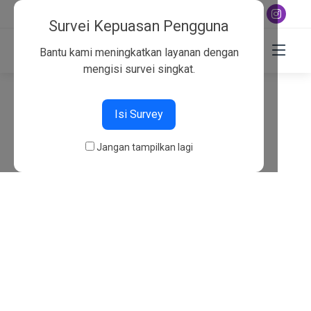
+6282130134757
Survei Kepuasan Pengguna
Bantu kami meningkatkan layanan dengan
mengisi survei singkat.
404
Isi Survey
Beranda
404
Jangan tampilkan lagi