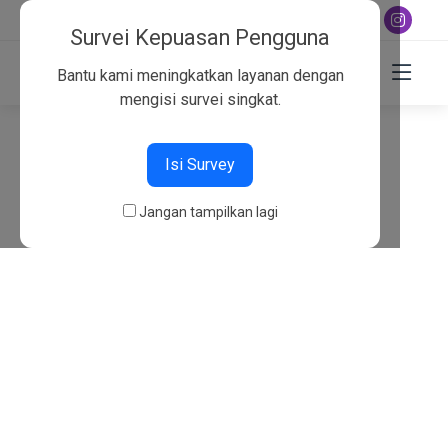
+6282130134757
Survei Kepuasan Pengguna
Bantu kami meningkatkan layanan dengan
mengisi survei singkat.
404
Isi Survey
Beranda
404
Jangan tampilkan lagi