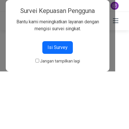
+6282130134757
Survei Kepuasan Pengguna
Bantu kami meningkatkan layanan dengan
mengisi survei singkat.
404
Isi Survey
Beranda
404
Jangan tampilkan lagi