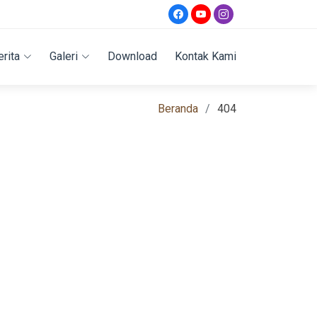
erita
Galeri
Download
Kontak Kami
Beranda
404