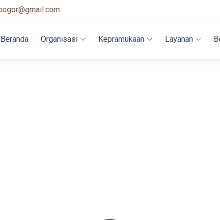
bogor@gmail.com
Beranda
Organisasi
Kepramukaan
Layanan
B