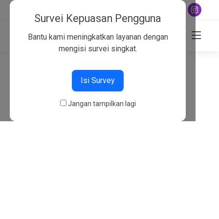
+6282130134757
Survei Kepuasan Pengguna
Bantu kami meningkatkan layanan dengan
mengisi survei singkat.
404
Isi Survey
Beranda
404
Jangan tampilkan lagi