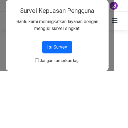
+6282130134757
Survei Kepuasan Pengguna
Bantu kami meningkatkan layanan dengan
mengisi survei singkat.
404
Isi Survey
Beranda
404
Jangan tampilkan lagi