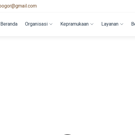
bogor@gmail.com
Beranda
Organisasi
Kepramukaan
Layanan
B