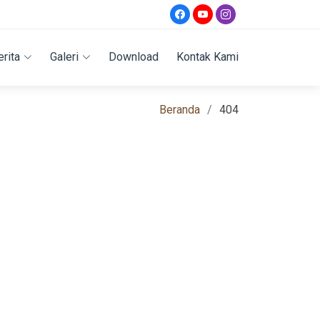
erita
Galeri
Download
Kontak Kami
Beranda
404