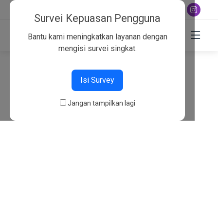
+6282130134757
Survei Kepuasan Pengguna
Bantu kami meningkatkan layanan dengan
mengisi survei singkat.
404
Isi Survey
Beranda
404
Jangan tampilkan lagi