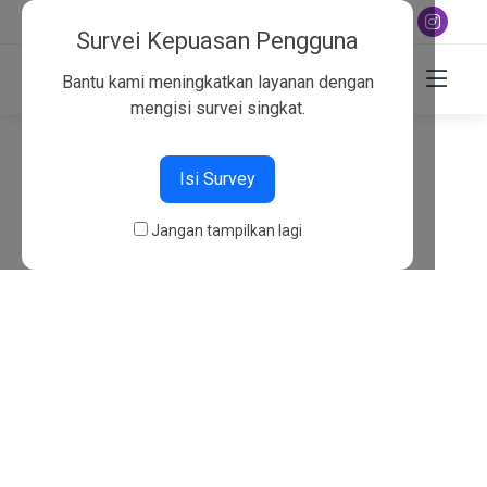
+6282130134757
Survei Kepuasan Pengguna
Bantu kami meningkatkan layanan dengan
mengisi survei singkat.
404
Isi Survey
Beranda
404
Jangan tampilkan lagi