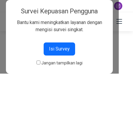
+6282130134757
Survei Kepuasan Pengguna
Bantu kami meningkatkan layanan dengan
mengisi survei singkat.
404
Isi Survey
Beranda
404
Jangan tampilkan lagi