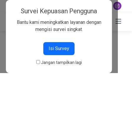
+6282130134757
Survei Kepuasan Pengguna
Bantu kami meningkatkan layanan dengan
mengisi survei singkat.
404
Isi Survey
Beranda
404
Jangan tampilkan lagi