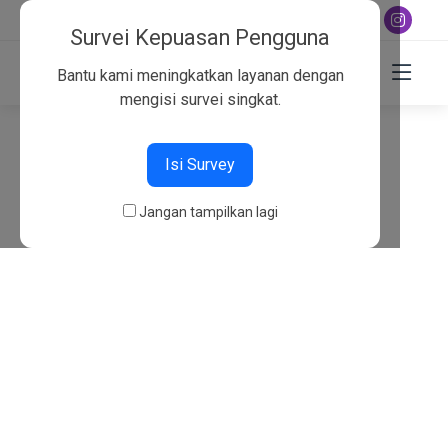
+6282130134757
Survei Kepuasan Pengguna
Bantu kami meningkatkan layanan dengan
mengisi survei singkat.
404
Isi Survey
Beranda
404
Jangan tampilkan lagi