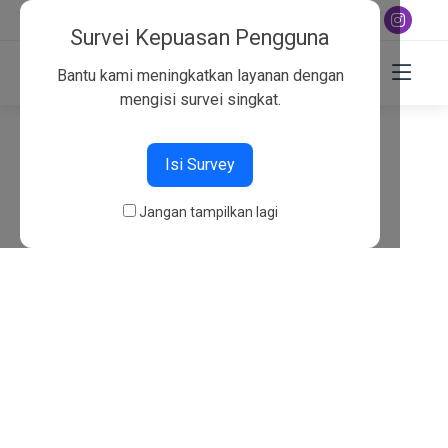
+6282130134757
Survei Kepuasan Pengguna
Bantu kami meningkatkan layanan dengan
mengisi survei singkat.
404
Isi Survey
Beranda
404
Jangan tampilkan lagi