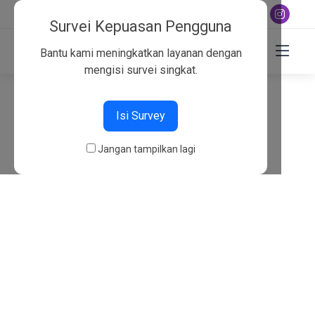
+6282130134757
Survei Kepuasan Pengguna
Bantu kami meningkatkan layanan dengan
mengisi survei singkat.
404
Isi Survey
Beranda
404
Jangan tampilkan lagi