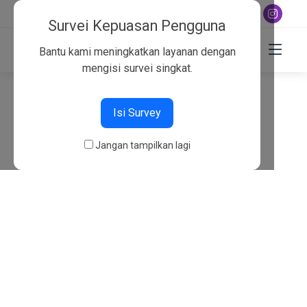
+6282130134757
Survei Kepuasan Pengguna
Bantu kami meningkatkan layanan dengan
mengisi survei singkat.
404
Isi Survey
Beranda
404
Jangan tampilkan lagi