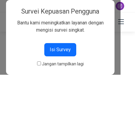
+6282130134757
Survei Kepuasan Pengguna
Bantu kami meningkatkan layanan dengan
mengisi survei singkat.
404
Isi Survey
Beranda
404
Jangan tampilkan lagi