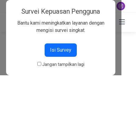
+6282130134757
Survei Kepuasan Pengguna
Bantu kami meningkatkan layanan dengan
mengisi survei singkat.
404
Isi Survey
Beranda
404
Jangan tampilkan lagi