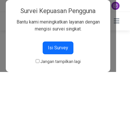
+6282130134757
Survei Kepuasan Pengguna
Bantu kami meningkatkan layanan dengan
mengisi survei singkat.
404
Isi Survey
Beranda
404
Jangan tampilkan lagi