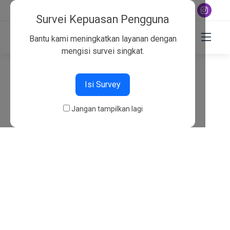
+6282130134757
Survei Kepuasan Pengguna
Bantu kami meningkatkan layanan dengan
mengisi survei singkat.
404
Isi Survey
Beranda
404
Jangan tampilkan lagi