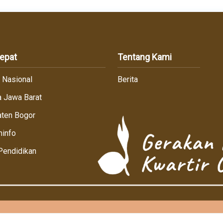
Cepat
Tentang Kami
r Nasional
Berita
 Jawa Barat
ten Bogor
info
Pendidikan