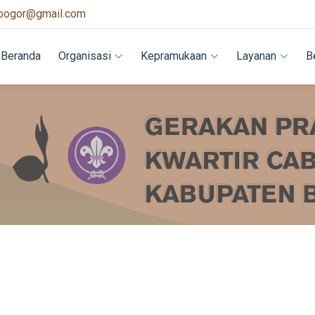
bogor@gmail.com
Beranda
Organisasi
Kepramukaan
Layanan
B