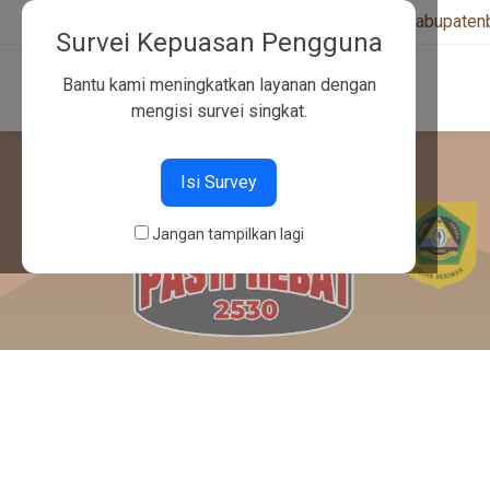
+6282130134757
|
kwarcabkabupaten
Survei Kepuasan Pengguna
Bantu kami meningkatkan layanan dengan
mengisi survei singkat.
Isi Survey
Jangan tampilkan lagi