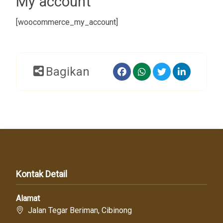
My account
[woocommerce_my_account]
Bagikan
Kontak Detail
Alamat
Jalan Tegar Beriman, Cibinong