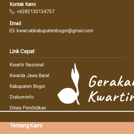
Kontak Kami
+6282130134757
Email
kwarcabkabupatenbogor@gmail.com
Link Cepat
Kwartir Nasional
Kwarda Jawa Barat
Kabupaten Bogor
Diskominfo
Dinas Pendidikan
Tentang Kami