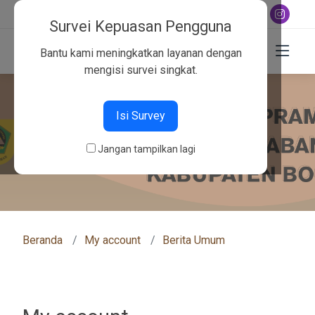
+6282130134757
Survei Kepuasan Pengguna
Bantu kami meningkatkan layanan dengan
mengisi survei singkat.
Isi Survey
Jangan tampilkan lagi
Beranda
My account
Berita Umum