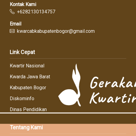
Kontak Kami
+6282130134757
Email
kwarcabkabupatenbogor@gmail.com
Link Cepat
Kwartir Nasional
Kwarda Jawa Barat
Kabupaten Bogor
Diskominfo
Dinas Pendidikan
Tentang Kami