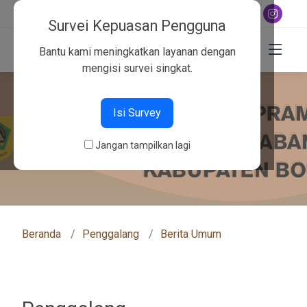
+6282130134757
Survei Kepuasan Pengguna
Bantu kami meningkatkan layanan dengan
mengisi survei singkat.
Isi Survey
Jangan tampilkan lagi
Beranda
Penggalang
Berita Umum