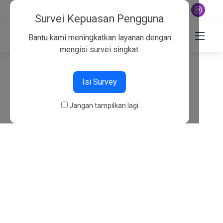
+6282130134757
Survei Kepuasan Pengguna
Bantu kami meningkatkan layanan dengan
mengisi survei singkat.
404
Isi Survey
Beranda
404
Jangan tampilkan lagi