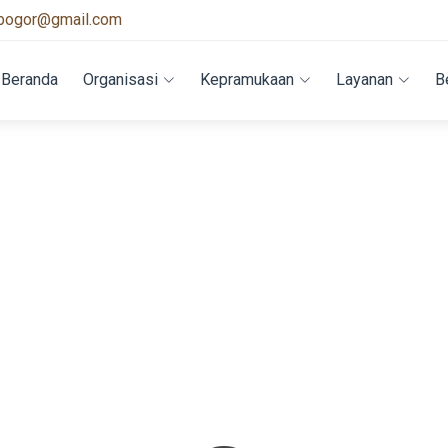
bogor@gmail.com
Beranda
Organisasi
Kepramukaan
Layanan
B