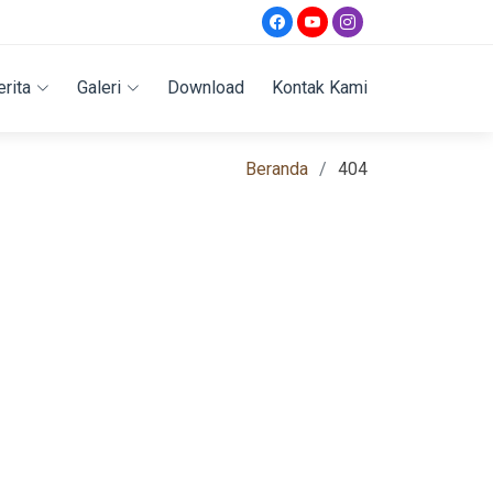
erita
Galeri
Download
Kontak Kami
Beranda
404