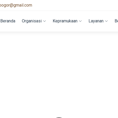
bogor@gmail.com
Beranda
Organisasi
Kepramukaan
Layanan
B