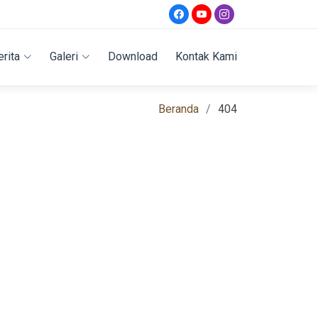
erita
Galeri
Download
Kontak Kami
Beranda
404