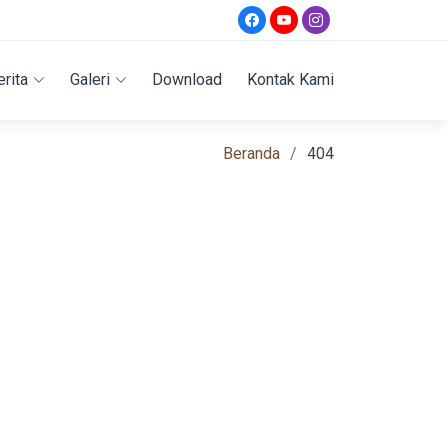
erita
Galeri
Download
Kontak Kami
Beranda
404