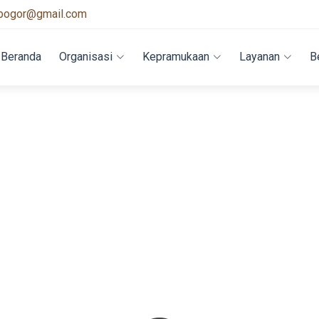
bogor@gmail.com
Beranda
Organisasi
Kepramukaan
Layanan
B