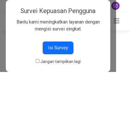
+6282130134757
Survei Kepuasan Pengguna
Bantu kami meningkatkan layanan dengan
mengisi survei singkat.
404
Isi Survey
Beranda
404
Jangan tampilkan lagi